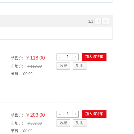
1
/
1
4
5
-
+
加入购物车
￥118.00
销售价：
收藏
对比
市场价：
￥118.00
节省：
￥0.00
-
+
加入购物车
￥203.00
销售价：
收藏
对比
市场价：
￥203.00
节省：
￥0.00