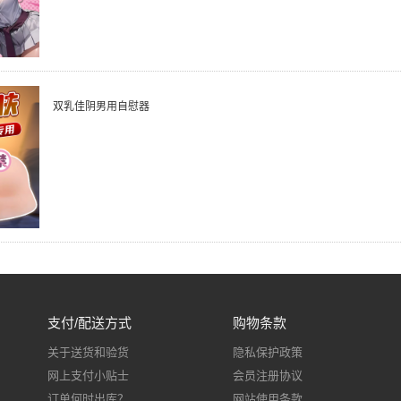
双乳佳阴男用自慰器
支付/配送方式
购物条款
关于送货和验货
隐私保护政策
网上支付小贴士
会员注册协议
订单何时出库？
网站使用条款