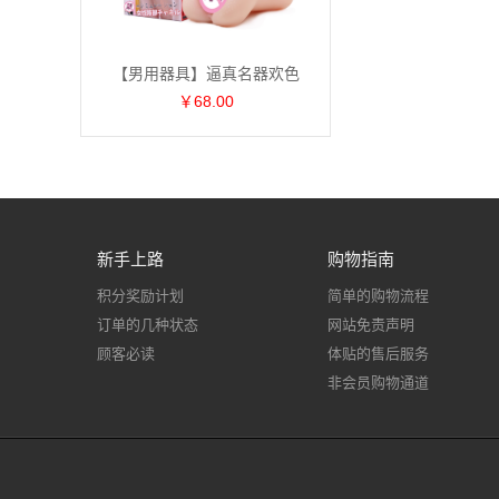
【男用器具】逼真名器欢色
￥68.00
新手上路
购物指南
积分奖励计划
简单的购物流程
订单的几种状态
网站免责声明
顾客必读
体贴的售后服务
非会员购物通道