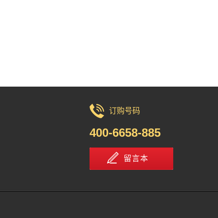
订购号码
400-6658-885
留言本