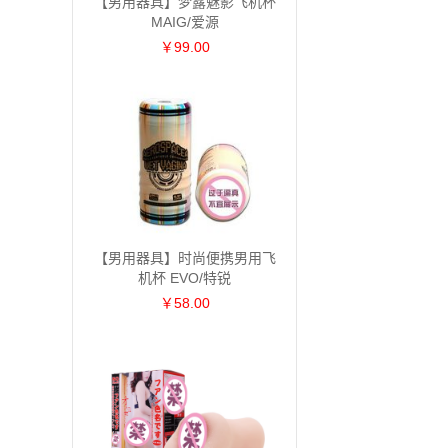
【男用器具】梦露魅影飞机杯
MAIG/爱源
￥99.00
【男用器具】时尚便携男用飞
机杯 EVO/特锐
￥58.00